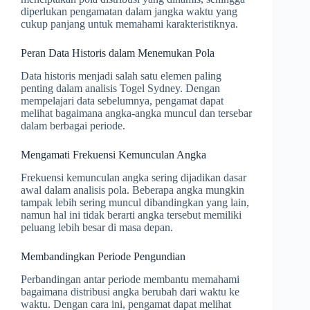
diperlukan pengamatan dalam jangka waktu yang
cukup panjang untuk memahami karakteristiknya.
Peran Data Historis dalam Menemukan Pola
Data historis menjadi salah satu elemen paling
penting dalam analisis Togel Sydney. Dengan
mempelajari data sebelumnya, pengamat dapat
melihat bagaimana angka-angka muncul dan tersebar
dalam berbagai periode.
Mengamati Frekuensi Kemunculan Angka
Frekuensi kemunculan angka sering dijadikan dasar
awal dalam analisis pola. Beberapa angka mungkin
tampak lebih sering muncul dibandingkan yang lain,
namun hal ini tidak berarti angka tersebut memiliki
peluang lebih besar di masa depan.
Membandingkan Periode Pengundian
Perbandingan antar periode membantu memahami
bagaimana distribusi angka berubah dari waktu ke
waktu. Dengan cara ini, pengamat dapat melihat