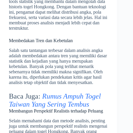
tools statistik yang membantu dalam mengolah data
historis togel Hongkong. Dengan bantuan teknologi
ini, pengamat dapat melihat distribusi angka, pola
frekuensi, serta variasi data secara lebih jelas. Hal ini
membuat proses analisis menjadi lebih cepat dan
terstruktur.
Membedakan Tren dan Kebetulan
Salah satu tantangan terbesar dalam analisis angka
adalah membedakan antara tren yang memiliki dasar
statistik dan kejadian yang hanya merupakan
kebetulan. Banyak pola yang terlihat menarik
sebenarnya tidak memiliki makna signifikan. Oleh
karena itu, diperlukan pendekatan kritis agar hasil
analisis tetap objektif dan tidak menyesatkan.
Baca Juga:
Rumus Ampuh Togel
Taiwan Yang Sering Tembus
Membangun Perspektif Realistis terhadap Peluang
Selain memahami data dan metode analisis, penting
juga untuk membangun perspektif realistis mengenai
peluang dalam togel Hongkong. Banyak orang