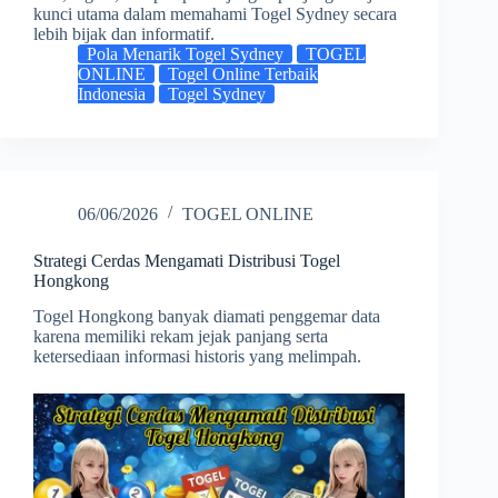
kunci utama dalam memahami Togel Sydney secara
lebih bijak dan informatif.
Pola Menarik Togel Sydney
TOGEL
ONLINE
Togel Online Terbaik
Indonesia
Togel Sydney
06/06/2026
TOGEL ONLINE
Strategi Cerdas Mengamati Distribusi Togel
Hongkong
Togel Hongkong banyak diamati penggemar data
karena memiliki rekam jejak panjang serta
ketersediaan informasi historis yang melimpah.