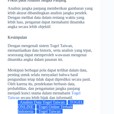
Fokus pada Analisis Jangka Panjang
Analisis jangka panjang memberikan gambaran yang
lebih akurat dibandingkan analisis jangka pendek.
Dengan melihat data dalam rentang waktu yang
lebih luas, pengamat dapat memahami dinamika
angka secara lebih objektif.
Kesimpulan
Dengan mengenali sistem Togel Taiwan,
memanfaatkan data historis, serta analisis yang tepat,
seseorang dapat memperoleh wawasan mengenai
dinamika angka dalam pasaran ini.
Meskipun berbagai pola dapat terlihat dalam data,
penting untuk selalu menyadari bahwa hasil
pengundian tetap tidak dapat diprediksi secara pasti.
Oleh karena itu, pendekatan berbasis data,
probabilitas, dan pengamatan jangka panjang
menjadi kunci utama dalam memahami
Togel
Taiwan
secara lebih bijak dan informatif.
Analisis Data Togel Taiwan
TOGEL
ONLINE
Togel Online Terbaik
Indonesia
Togel Taiwan