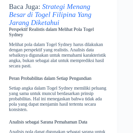
Baca Juga:
Strategi Menang
Besar di Togel Filipina Yang
Jarang Diketahui
Perspektif Realistis dalam Melihat Pola Togel
Sydney
Melihat pola dalam Togel Sydney harus dilakukan
dengan perspektif yang realistis. Analisis data
sebaiknya digunakan untuk memahami karakteristik
angka, bukan sebagai alat untuk memprediksi hasil
secara pasti.
Peran Probabilitas dalam Setiap Pengundian
Setiap angka dalam Togel Sydney memiliki peluang
yang sama untuk muncul berdasarkan prinsip
probabilitas. Hal ini menegaskan bahwa tidak ada
pola yang dapat menjamin hasil tertentu secara
konsisten.
Analisis sebagai Sarana Pemahaman Data
Analisis pola dapat digunakan sebagai sarana untuk