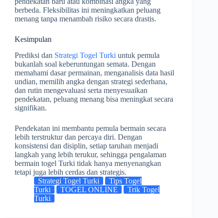
pendekatan baru atau kombinasi angka yang
berbeda. Fleksibilitas ini meningkatkan peluang
menang tanpa menambah risiko secara drastis.
Kesimpulan
Prediksi dan
Strategi Togel Turki
untuk pemula
bukanlah soal keberuntungan semata. Dengan
memahami dasar permainan, menganalisis data hasil
undian, memilih angka dengan strategi sederhana,
dan rutin mengevaluasi serta menyesuaikan
pendekatan, peluang menang bisa meningkat secara
signifikan.
Pendekatan ini membantu pemula bermain secara
lebih terstruktur dan percaya diri. Dengan
konsistensi dan disiplin, setiap taruhan menjadi
langkah yang lebih terukur, sehingga pengalaman
bermain togel Turki tidak hanya menyenangkan
tetapi juga lebih cerdas dan strategis.
Strategi Togel Turki
Tips Togel
Turki
TOGEL ONLINE
Trik Togel
Turki