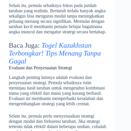
Selain itu, pemula sebaiknya fokus pada jumlah
taruhan yang realistis. Bertaruh terlalu banyak angka
sekaligus bisa menguras modal tanpa meningkatkan
peluang menang secara signifikan. Memulai dengan
taruhan kecil membantu pemain belajar bagaimana
angka muncul dan mengatur strategi secara bertahap.
Baca Juga:
Togel Kazakhstan
Terbongkar! Tips Menang Tanpa
Gagal
Evaluasi dan Penyesuaian Strategi
Langkah penting lainnya adalah evaluasi dan
penyesuaian strategi. Pemula sebaiknya rutin
meninjau hasil taruhan untuk mengetahui kombinasi
mana yang efektif dan mana yang kurang berhasil.
Evaluasi ini membantu memperbaiki kesalahan dan
mengembangkan strategi yang lebih cermat.
Selain itu, pemula perlu menyesuaikan strategi
dengan modal dan frekuensi taruhan. Jika strategi
tertentu tidak efektif dalam beberapa undian, cobalah