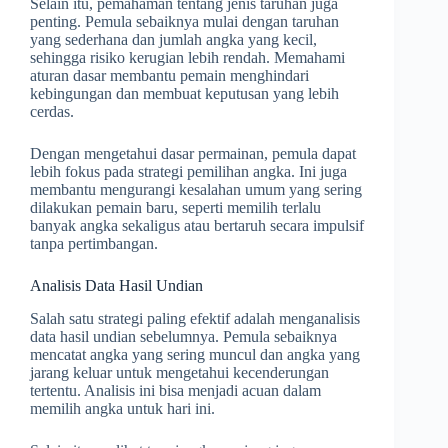
Selain itu, pemahaman tentang jenis taruhan juga
penting. Pemula sebaiknya mulai dengan taruhan
yang sederhana dan jumlah angka yang kecil,
sehingga risiko kerugian lebih rendah. Memahami
aturan dasar membantu pemain menghindari
kebingungan dan membuat keputusan yang lebih
cerdas.
Dengan mengetahui dasar permainan, pemula dapat
lebih fokus pada strategi pemilihan angka. Ini juga
membantu mengurangi kesalahan umum yang sering
dilakukan pemain baru, seperti memilih terlalu
banyak angka sekaligus atau bertaruh secara impulsif
tanpa pertimbangan.
Analisis Data Hasil Undian
Salah satu strategi paling efektif adalah menganalisis
data hasil undian sebelumnya. Pemula sebaiknya
mencatat angka yang sering muncul dan angka yang
jarang keluar untuk mengetahui kecenderungan
tertentu. Analisis ini bisa menjadi acuan dalam
memilih angka untuk hari ini.