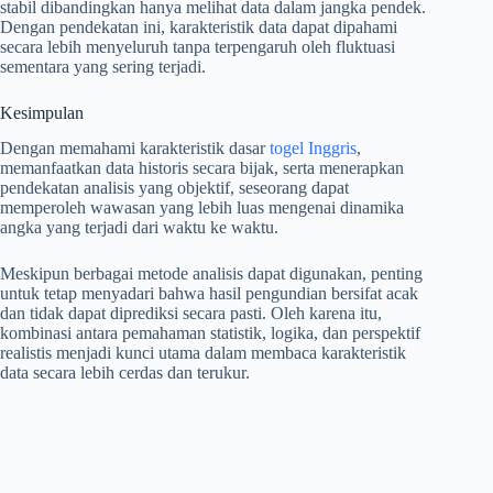
stabil dibandingkan hanya melihat data dalam jangka pendek.
Dengan pendekatan ini, karakteristik data dapat dipahami
secara lebih menyeluruh tanpa terpengaruh oleh fluktuasi
sementara yang sering terjadi.
Kesimpulan
Dengan memahami karakteristik dasar
togel Inggris
,
memanfaatkan data historis secara bijak, serta menerapkan
pendekatan analisis yang objektif, seseorang dapat
memperoleh wawasan yang lebih luas mengenai dinamika
angka yang terjadi dari waktu ke waktu.
Meskipun berbagai metode analisis dapat digunakan, penting
untuk tetap menyadari bahwa hasil pengundian bersifat acak
dan tidak dapat diprediksi secara pasti. Oleh karena itu,
kombinasi antara pemahaman statistik, logika, dan perspektif
realistis menjadi kunci utama dalam membaca karakteristik
data secara lebih cerdas dan terukur.