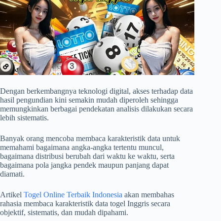
r
Dengan berkembangnya teknologi digital, akses terhadap data
hasil pengundian kini semakin mudah diperoleh sehingga
memungkinkan berbagai pendekatan analisis dilakukan secara
lebih sistematis.
Banyak orang mencoba membaca karakteristik data untuk
memahami bagaimana angka-angka tertentu muncul,
bagaimana distribusi berubah dari waktu ke waktu, serta
bagaimana pola jangka pendek maupun panjang dapat
diamati.
Artikel
Togel Online Terbaik Indonesia
akan membahas
rahasia membaca karakteristik data togel Inggris secara
objektif, sistematis, dan mudah dipahami.